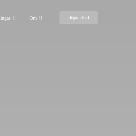
Begär offert
ningar
Om