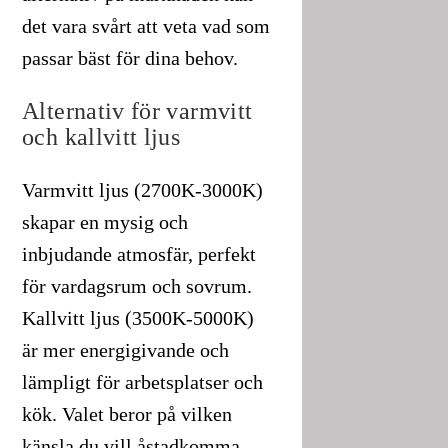
det vara svårt att veta vad som
passar bäst för dina behov.
Alternativ för varmvitt
och kallvitt ljus
Varmvitt ljus (2700K-3000K)
skapar en mysig och
inbjudande atmosfär, perfekt
för vardagsrum och sovrum.
Kallvitt ljus (3500K-5000K)
är mer energigivande och
lämpligt för arbetsplatser och
kök. Valet beror på vilken
känsla du vill åstadkomma.