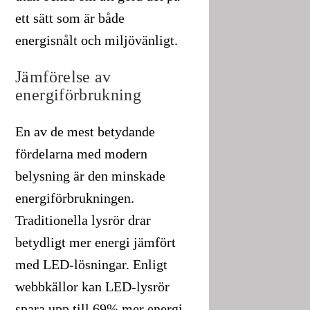
ett sätt som är både
energisnålt och miljövänligt.
Jämförelse av
energiförbrukning
En av de mest betydande
fördelarna med modern
belysning är den minskade
energiförbrukningen.
Traditionella lysrör drar
betydligt mer energi jämfört
med LED-lösningar. Enligt
webbkällor kan LED-lysrör
spara upp till 69% mer energi