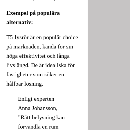
Exempel på populära
alternativ:
T5-lysrör är en populär choice
på marknaden, kända för sin
höga effektivitet och långa
livslängd. De är idealiska för
fastigheter som söker en
hållbar lösning.
Enligt experten
Anna Johansson,
”Rätt belysning kan
förvandla en rum