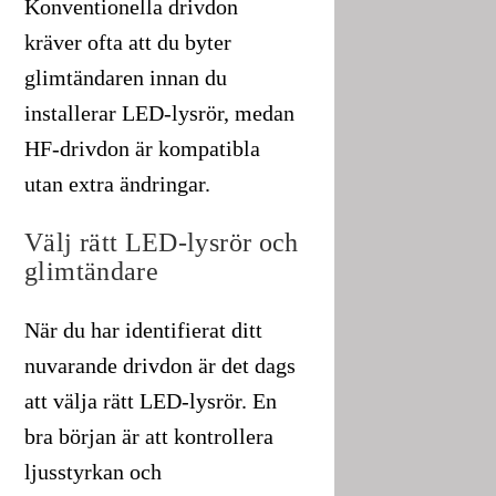
Konventionella drivdon
kräver ofta att du byter
glimtändaren innan du
installerar LED-lysrör, medan
HF-drivdon är kompatibla
utan extra ändringar.
Välj rätt LED-lysrör och
glimtändare
När du har identifierat ditt
nuvarande drivdon är det dags
att välja rätt LED-lysrör. En
bra början är att kontrollera
ljusstyrkan och