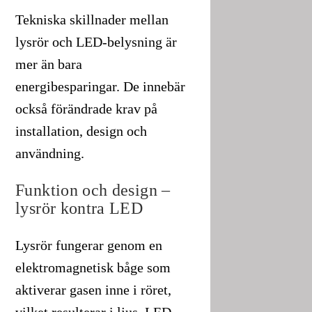
Tekniska skillnader mellan
lysrör och LED-belysning är
mer än bara
energibesparingar. De innebär
också förändrade krav på
installation, design och
användning.
Funktion och design –
lysrör kontra LED
Lysrör fungerar genom en
elektromagnetisk båge som
aktiverar gasen inne i röret,
vilket resulterar i ljus. LED-