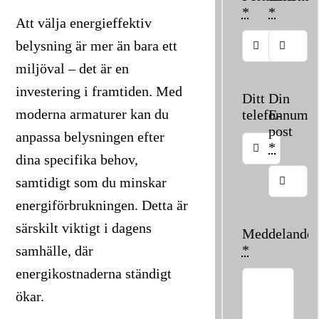
*
*
Att välja energieffektiv
belysning är mer än bara ett
miljöval – det är en
investering i framtiden. Med
Ditt
Din
moderna armaturer kan du
telefonnumm
E-
post
anpassa belysningen efter
*
dina specifika behov,
samtidigt som du minskar
energiförbrukningen. Detta är
särskilt viktigt i dagens
Meddelande
*
samhälle, där
energikostnaderna ständigt
ökar.