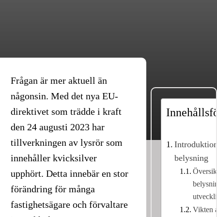
Frågan är mer aktuell än
någonsin. Med det nya EU-
direktivet som trädde i kraft
Innehållsf
den 24 augusti 2023 har
tillverkningen av lysrör som
Introduktion
innehåller kvicksilver
belysning
Översik
upphört. Detta innebär en stor
belysni
förändring för många
utveckl
fastighetsägare och förvaltare
Vikten 