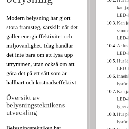
Hur my
kan ja
LED-l
Modern belysning har gjort
Kan j
stora framsteg, särskilt när det
samma 
gäller energieffektivitet och
LED-l
miljövänlighet. Idag handlar
Är ins
LED-ly
det inte bara om att lysa upp
Hur lä
utrymmen, utan också om att
LED-l
göra det på ett sätt som är
Innehå
hållbart och kostnadseffektivt.
lysrör
Kan j
Översikt av
LED-ly
belysningsteknikens
typer 
utveckling
Hur p
lysrör
Belysningstekniken har