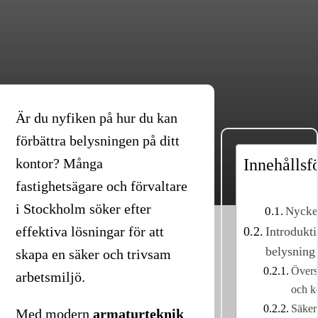
Är du nyfiken på hur du kan
förbättra belysningen på ditt
kontor? Många
Innehållsf
fastighetsägare och förvaltare
i Stockholm söker efter
Nycke
effektiva lösningar för att
Introdukti
belysning
skapa en säker och trivsam
Övers
arbetsmiljö.
och k
Säker
Med modern
armaturteknik