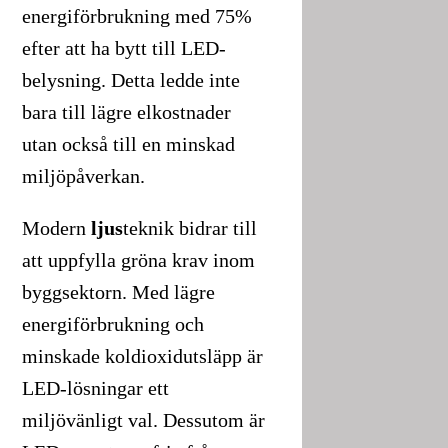
energiförbrukning med 75%
efter att ha bytt till LED-
belysning. Detta ledde inte
bara till lägre elkostnader
utan också till en minskad
miljöpåverkan.
Modern
ljus
teknik bidrar till
att uppfylla gröna krav inom
byggsektorn. Med lägre
energiförbrukning och
minskade koldioxidutsläpp är
LED-lösningar ett
miljövänligt val. Dessutom är