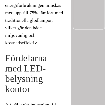
energiförbrukningen minskas
med upp till 75% jämfört med
traditionella glödlampor,
vilket gör den både
miljövänlig och
kostnadseffektiv.
Fördelarna
med LED-
belysning
kontor
Att välja rätt belysning till