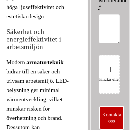
Meddelande
*
höga ljuseffektivitet och
estetiska design.
Säkerhet och
energieffektivitet i
arbetsmiljön
Modern
armaturteknik
bidrar till en säker och
trivsam arbetsmiljö. LED-
belysning ger minimal
värmeutveckling, vilket
minskar risken för
Kontakta
överhettning och brand.
oss
Dessutom kan