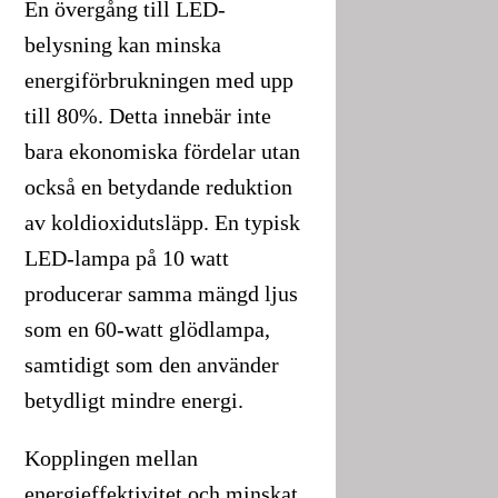
En övergång till LED-
belysning kan minska
energiförbrukningen med upp
till 80%. Detta innebär inte
bara ekonomiska fördelar utan
också en betydande reduktion
av koldioxidutsläpp. En typisk
LED-lampa på 10 watt
producerar samma mängd ljus
som en 60-watt glödlampa,
samtidigt som den använder
betydligt mindre energi.
Kopplingen mellan
energieffektivitet och minskat