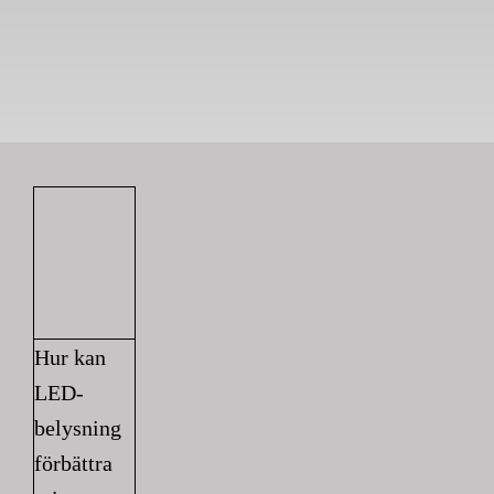
Hur kan
LED-
belysning
förbättra