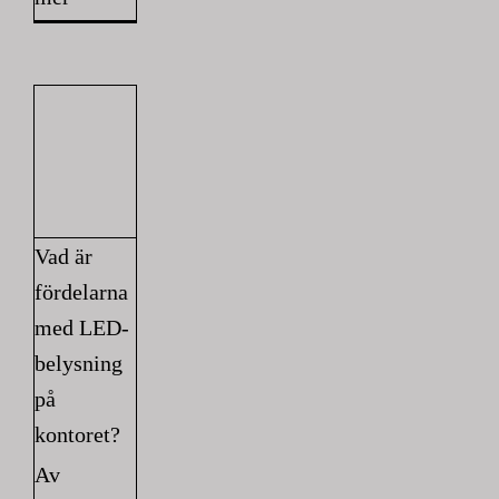
Vad är
fördelarna
med LED-
belysning
på
kontoret?
Av